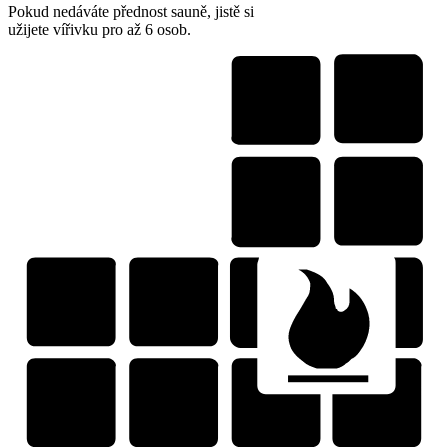
Pokud nedáváte přednost sauně, jistě si
užijete vířivku pro až 6 osob.