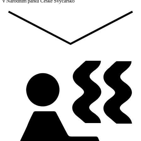
v Národním parku České Švýcarsko